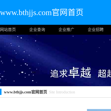
www.bthjjs.com官网首页
网站首页
企业查询
企业推广
企业招聘
www.bthjjs.com官网首页
Site Introduction