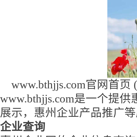
www.bthjjs.com官网首页 (ww
www.bthjjs.com是
展示，惠州企业产品推广等
企业查询