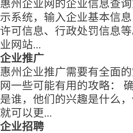
惠州企业网的企业信息查询
示系统，输入企业基本信息
许可信息、行政处罚信息等
业网站...
企业推广
惠州企业推广需要有全面的
网一些可能有用的攻略： 
是谁，他们的兴趣是什么，
就可以更...
企业招聘