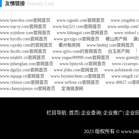
友情链接
Friendly Link
www.lawcdxs.com官网首页
www.cqpsdz.com官网首页
www.yingdit
www.top-ty.com官网首页
www.bxj321.com官网首页
www.weidip.
www.ycjtdoor.com官网首页
www.lzhuagui.com官网首页
www.xtdsw
www.hycdls.com官网首页
www.gzczjgs.cn官网首页
稷山房产网
唐
www.cqxshy.com的官网首页
衢州租房网
www.hndmj.com官网首页
|
www.lhcdls.com官网首页
www.qjfzs.com的官网首页
白玉房产网
www.tmjk01.cn官网首页
www.yuguo99999.com官网首页
www.gzmtj
www.jnhenglan.com官网首页
www.bjmyxh.cn官网首页
www.cccaex
www.dgzfjx.com官网首页
www.jfshs.com官网首页
www.aofeimesh
www.ntpqsp.cn官网首页
www.feymerchem.cn官网首页
www.tongdl
www.rybiiot.com官网首页
www.xrfloor.cn官网首页
www.40027.cn
www.chunyujunye.cn官网首页
定海旅游网
栏目导航:
首页
|
企业查询
|
企业推广
|
企业
2023 版权所有 © www.bt